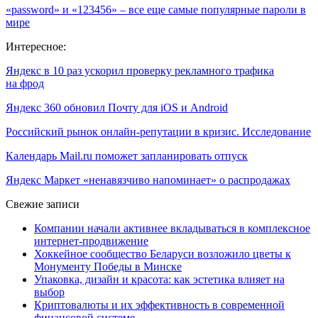
«password» и «123456» – все еще самые популярные пароли в
мире
Интересное:
Яндекс в 10 раз ускорил проверку рекламного трафика
на фрод
Яндекс 360 обновил Почту для iOS и Android
Российский рынок онлайн-репутации в кризис. Исследование
Календарь Mail.ru поможет запланировать отпуск
Яндекс Маркет «ненавязчиво напоминает» о распродажах
Свежие записи
Компании начали активнее вкладываться в комплексное
интернет-продвижение
Хоккейное сообщество Беларуси возложило цветы к
Монументу Победы в Минске
Упаковка, дизайн и красота: как эстетика влияет на
выбор
Криптовалюты и их эффективность в современной
финансовой системе