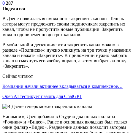
0
287
Поделится
В Дзене появилась возможность закреплять каналы. Теперь
авторы могут предложить своим подписчикам закрепить их
канал, чтобы не пропустить новые публикации. Закрепить
можно одновременно до трех каналов.
В мобильной и десктоп-версии закрепить канал можно в
разделе «Подписки»: нужно кликнуть на три точки у названия
канала и нажать «Закрепить». В приложении нужно выбрать
канал и смахнуть его ячейку вправо, а затем выбрать кнопку
«Закрепить».
Сейчас читают
Компании начали активнее вкладываться в комплексное…
Open AI тестирует память для ChatGPT
Напомним, Дзен добавил в Студию два новых фильтра –
«Ролики» и «Видео». Ранее в основных вкладках был только
один фильтр «Видео». Разделение данных позволит авторам
видеоконтента точнее оценивать взаимодействие аудитории с