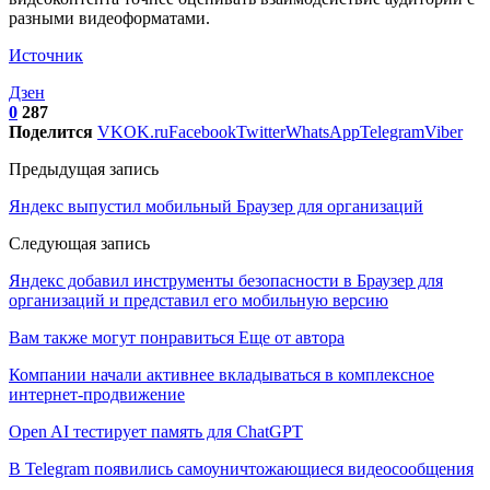
разными видеоформатами.
Источник
Дзен
0
287
Поделится
VK
OK.ru
Facebook
Twitter
WhatsApp
Telegram
Viber
Предыдущая запись
Яндекс выпустил мобильный Браузер для организаций
Следующая запись
Яндекс добавил инструменты безопасности в Браузер для
организаций и представил его мобильную версию
Вам также могут понравиться
Еще от автора
Компании начали активнее вкладываться в комплексное
интернет-продвижение
Open AI тестирует память для ChatGPT
В Telegram появились самоуничтожающиеся видеосообщения