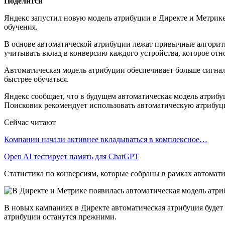
Поделится
Яндекс запустил новую модель атрибуции в Директе и Метрике
обучения.
В основе автоматической атрибуции лежат привычные алгорит
учитывать вклад в конверсию каждого устройства, которое отн
Автоматическая модель атрибуции обеспечивает больше сигнал
быстрее обучаться.
Яндекс сообщает, что в будущем автоматическая модель атриб
Поисковик рекомендует использовать автоматическую атрибуц
Сейчас читают
Компании начали активнее вкладываться в комплексное…
Open AI тестирует память для ChatGPT
Статистика по конверсиям, которые собраны в рамках автомати
В новых кампаниях в Директе автоматическая атрибуция буде
атрибуции останутся прежними.