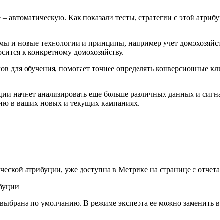
 – автоматическую. Как показали тесты, стратегии с этой атри
мы и новые технологии и принципы, например учет домохозяйст
осится к конкретному домохозяйству.
ов для обучения, помогает точнее определять конверсионные кл
уции начнет анализировать еще больше различных данных и сиг
ию в ваших новых и текущих кампаниях.
ческой атрибуции, уже доступна в Метрике на странице с отчета
т выбрана по умолчанию. В режиме эксперта ее можно заменить 