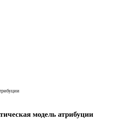
атрибуции
тическая модель атрибуции