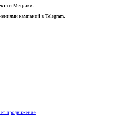
екта и Метрики.
нениями кампаний в Telegram.
нет-продвижение