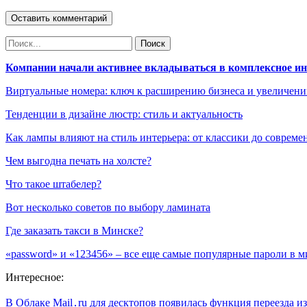
Компании начали активнее вкладываться в комплексное и
Виртуальные номера: ключ к расширению бизнеса и увеличен
Тенденции в дизайне люстр: стиль и актуальность
Как лампы влияют на стиль интерьера: от классики до соврем
Чем выгодна печать на холсте?
Что такое штабелер?
Вот несколько советов по выбору ламината
Где заказать такси в Минске?
«password» и «123456» – все еще самые популярные пароли в м
Интересное:
В Облаке Mail․ru для десктопов появилась функция переезда 