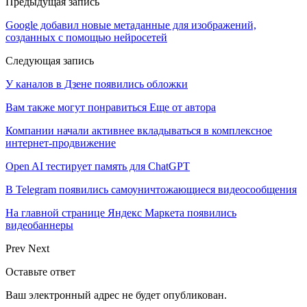
Предыдущая запись
Google добавил новые метаданные для изображений,
созданных с помощью нейросетей
Следующая запись
У каналов в Дзене появились обложки
Вам также могут понравиться
Еще от автора
Компании начали активнее вкладываться в комплексное
интернет-продвижение
Open AI тестирует память для ChatGPT
В Telegram появились самоуничтожающиеся видеосообщения
На главной странице Яндекс Маркета появились
видеобаннеры
Prev
Next
Оставьте ответ
Ваш электронный адрес не будет опубликован.