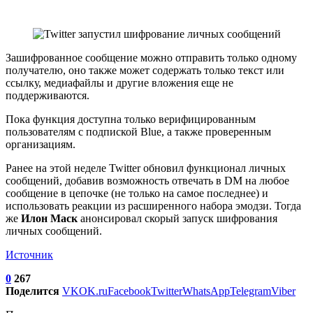
Зашифрованное сообщение можно отправить только одному
получателю, оно также может содержать только текст или
ссылку, медиафайлы и другие вложения еще не
поддерживаются.
Пока функция доступна только верифицированным
пользователям с подпиской Blue, а также проверенным
организациям.
Ранее на этой неделе Twitter обновил функционал личных
сообщений, добавив возможность отвечать в DM на любое
сообщение в цепочке (не только на самое последнее) и
использовать реакции из расширенного набора эмодзи. Тогда
же
Илон Маск
анонсировал скорый запуск шифрования
личных сообщений.
Источник
0
267
Поделится
VK
OK.ru
Facebook
Twitter
WhatsApp
Telegram
Viber