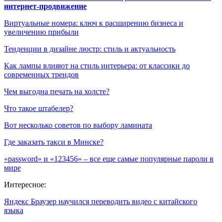
интернет-продвижение
Виртуальные номера: ключ к расширению бизнеса и
увеличению прибыли
Тенденции в дизайне люстр: стиль и актуальность
Как лампы влияют на стиль интерьера: от классики до
современных трендов
Чем выгодна печать на холсте?
Что такое штабелер?
Вот несколько советов по выбору ламината
Где заказать такси в Минске?
«password» и «123456» – все еще самые популярные пароли в
мире
Интересное:
Яндекс Браузер научился переводить видео с китайского
языка