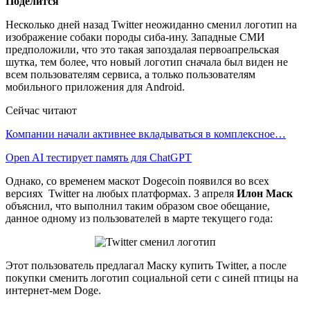
Поделится
Несколько дней назад Twitter неожиданно сменил логотип на
изображение собаки породы сиба-ину. Западные СМИ
предположили, что это такая запоздалая первоапрельская
шутка, тем более, что новый логотип сначала был виден не
всем пользователям сервиса, а только пользователям
мобильного приложения для Android.
Сейчас читают
Компании начали активнее вкладываться в комплексное…
Open AI тестирует память для ChatGPT
Однако, со временем маскот Dogecoin появился во всех
версиях Twitter на любых платформах. 3 апреля
Илон Маск
объяснил, что выполнил таким образом свое обещание,
данное одному из пользователей в марте текущего года:
Этот пользователь предлагал Маску купить Twitter, а после
покупки сменить логотип социальной сети с синей птицы на
интернет-мем Doge.