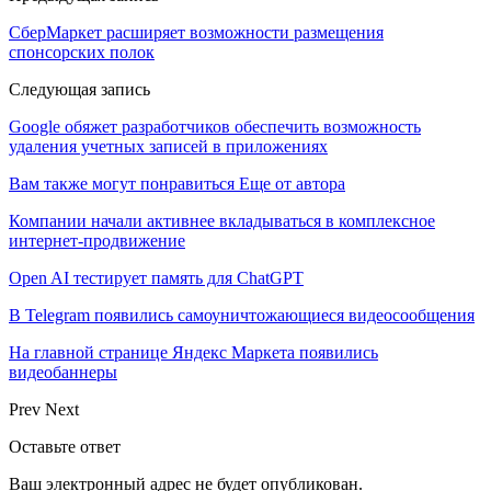
СберМаркет расширяет возможности размещения
спонсорских полок
Следующая запись
Google обяжет разработчиков обеспечить возможность
удаления учетных записей в приложениях
Вам также могут понравиться
Еще от автора
Компании начали активнее вкладываться в комплексное
интернет-продвижение
Open AI тестирует память для ChatGPT
В Telegram появились самоуничтожающиеся видеосообщения
На главной странице Яндекс Маркета появились
видеобаннеры
Prev
Next
Оставьте ответ
Ваш электронный адрес не будет опубликован.