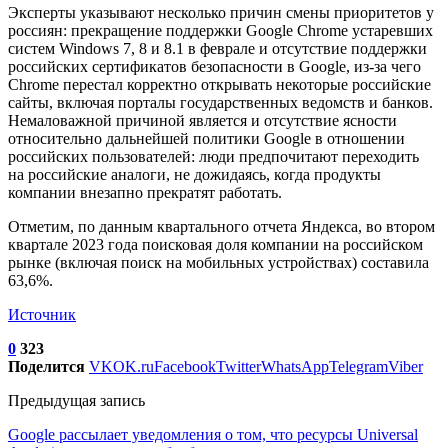
Эксперты указывают несколько причин смены приоритетов у
россиян: прекращение поддержки Google Chrome устаревших
систем Windows 7, 8 и 8.1 в феврале и отсутствие поддержки
российских сертификатов безопасности в Google, из-за чего
Chrome перестал корректно открывать некоторые российские
сайты, включая порталы государственных ведомств и банков.
Немаловажной причиной является и отсутствие ясности
относительно дальнейшей политики Google в отношении
российских пользователей: люди предпочитают переходить
на российские аналоги, не дожидаясь, когда продукты
компании внезапно прекратят работать.
Отметим, по данным квартального отчета Яндекса, во втором
квартале 2023 года поисковая доля компании на российском
рынке (включая поиск на мобильных устройствах) составила
63,6%.
Источник
0
323
Поделится
VK
OK.ru
Facebook
Twitter
WhatsApp
Telegram
Viber
Предыдущая запись
Google рассылает уведомления о том, что ресурсы Universal