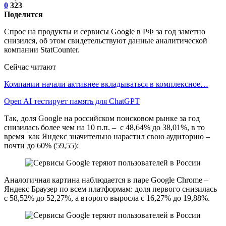
0
323
Поделится
Спрос на продукты и сервисы Google в РФ за год заметно
снизился, об этом свидетельствуют данные аналитической
компании StatCounter.
Сейчас читают
Компании начали активнее вкладываться в комплексное…
Open AI тестирует память для ChatGPT
Так, доля Google на российском поисковом рынке за год
снизилась более чем на 10 п.п. – с 48,64% до 38,01%, в то
время как Яндекс значительно нарастил свою аудиторию –
почти до 60% (59,55):
Аналогичная картина наблюдается в паре Google Chrome –
Яндекс Браузер по всем платформам: доля первого снизилась
с 58,52% до 52,27%, а второго выросла с 16,27% до 19,88%.