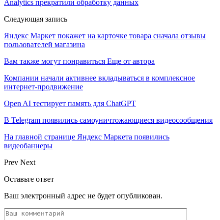
Analytics прекратили обработку данных
Следующая запись
Яндекс Маркет покажет на карточке товара сначала отзывы
пользователей магазина
Вам также могут понравиться
Еще от автора
Компании начали активнее вкладываться в комплексное
интернет-продвижение
Open AI тестирует память для ChatGPT
В Telegram появились самоуничтожающиеся видеосообщения
На главной странице Яндекс Маркета появились
видеобаннеры
Prev
Next
Оставьте ответ
Ваш электронный адрес не будет опубликован.