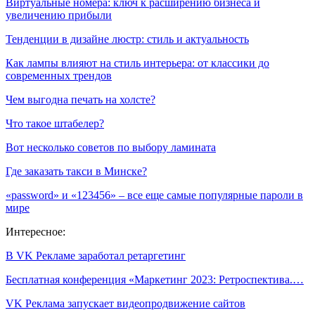
Виртуальные номера: ключ к расширению бизнеса и
увеличению прибыли
Тенденции в дизайне люстр: стиль и актуальность
Как лампы влияют на стиль интерьера: от классики до
современных трендов
Чем выгодна печать на холсте?
Что такое штабелер?
Вот несколько советов по выбору ламината
Где заказать такси в Минске?
«password» и «123456» – все еще самые популярные пароли в
мире
Интересное:
В VK Рекламе заработал ретаргетинг
Бесплатная конференция «Маркетинг 2023: Ретроспектива.…
VK Реклама запускает видеопродвижение сайтов