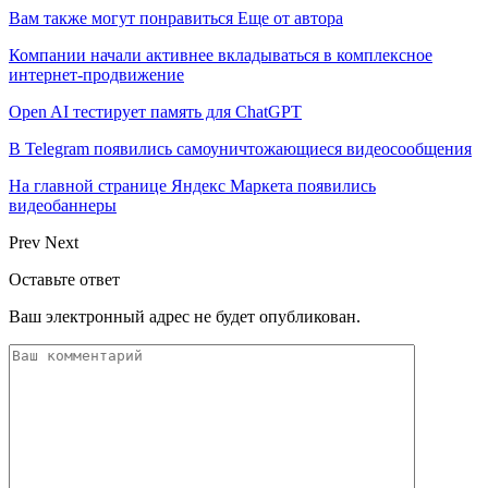
Вам также могут понравиться
Еще от автора
Компании начали активнее вкладываться в комплексное
интернет-продвижение
Open AI тестирует память для ChatGPT
В Telegram появились самоуничтожающиеся видеосообщения
На главной странице Яндекс Маркета появились
видеобаннеры
Prev
Next
Оставьте ответ
Ваш электронный адрес не будет опубликован.