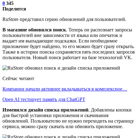
0
345
Поделится
RuStore представил серию обновлений для пользователей.
В магазине обновился поиск
. Теперь он распознает запросы
пользователей вне зависимости от языка или опечаток и
выдает им выпадающие подсказки. Если необходимое
приложение будет найдено, то его можно будет сразу открыть.
Также в истории поиска сохраняется пять последних запросов
пользователя. Новый поиск работает на базе технологий VK.
Сейчас читают
Компании начали активнее вкладываться в комплексное…
Open AI тестирует память для ChatGPT
Изменился дизайн списка приложений
. Добавлены кнопки
для быстрой установки приложения и скачивания
обновлений. Пользователю не нужно переходить на страницу
сервиса, можно сразу скачать или обновить приложение.