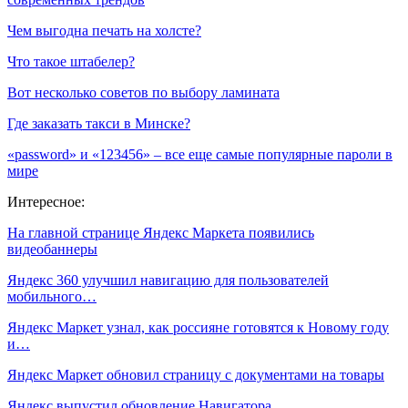
Чем выгодна печать на холсте?
Что такое штабелер?
Вот несколько советов по выбору ламината
Где заказать такси в Минске?
«password» и «123456» – все еще самые популярные пароли в
мире
Интересное:
На главной странице Яндекс Маркета появились
видеобаннеры
Яндекс 360 улучшил навигацию для пользователей
мобильного…
Яндекс Маркет узнал, как россияне готовятся к Новому году
и…
Яндекс Маркет обновил страницу с документами на товары
Яндекс выпустил обновление Навигатора