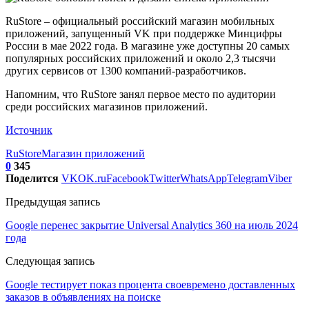
RuStore – официальный российский магазин мобильных
приложений, запущенный VK при поддержке Минцифры
России в мае 2022 года. В магазине уже доступны 20 самых
популярных российских приложений и около 2,3 тысячи
других сервисов от 1300 компаний-разработчиков.
Напомним, что RuStore занял первое место по аудитории
среди российских магазинов приложений.
Источник
RuStore
Магазин приложений
0
345
Поделится
VK
OK.ru
Facebook
Twitter
WhatsApp
Telegram
Viber
Предыдущая запись
Google перенес закрытие Universal Analytics 360 на июль 2024
года
Следующая запись
Google тестирует показ процента своевремено доставленных
заказов в объявлениях на поиске