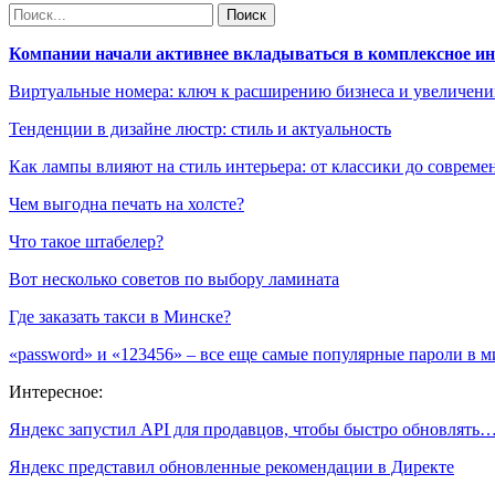
Компании начали активнее вкладываться в комплексное и
Виртуальные номера: ключ к расширению бизнеса и увеличен
Тенденции в дизайне люстр: стиль и актуальность
Как лампы влияют на стиль интерьера: от классики до соврем
Чем выгодна печать на холсте?
Что такое штабелер?
Вот несколько советов по выбору ламината
Где заказать такси в Минске?
«password» и «123456» – все еще самые популярные пароли в м
Интересное:
Яндекс запустил API для продавцов, чтобы быстро обновлять
Яндекс представил обновленные рекомендации в Директе