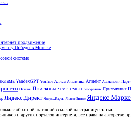
ное…
…
 интернет-продвижение
нументу Победы в Минске
совой системе
еклама
Апдейт
YandexGPT
Алиса
Аналитика
Ашманов и Парт
YouTube
росети
Поисковые системы
П
Приложения
Отзывы
Пресс-релизы
Яндекс Марке
Яндекс.Директ
ер
Яндекс.Карты
Яндекс Бизнес
олько с обратной активной ссылкой на страницу статьи.
чников и других порталов интернета, все права на авторство п