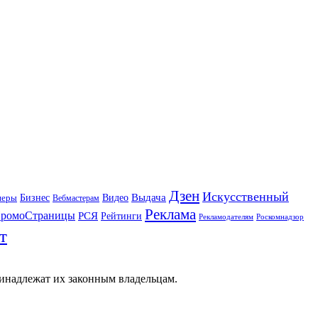
Дзен
Искусственный
Бизнес
Видео
Выдача
неры
Вебмастерам
Реклама
ромоСтраницы
РСЯ
Рейтинги
Рекламодателям
Роскомнадзор
т
ринадлежат их законным владельцам.