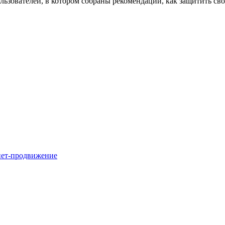
ользователей, в котором собраны рекомендации, как защитить св
нет-продвижение