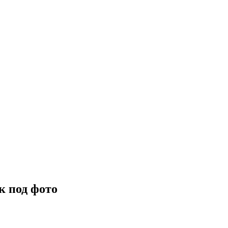
к под фото