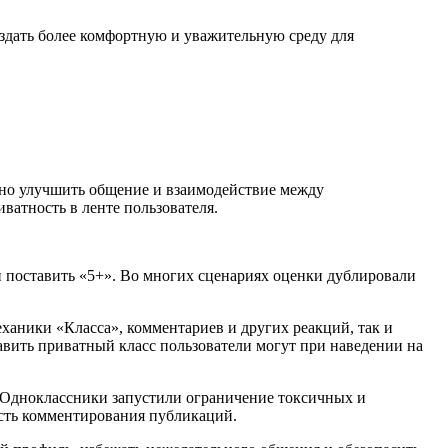
оздать более комфортную и уважительную среду для
вано улучшить общение и взаимодействие между
ватность в ленте пользователя.
и поставить «5+». Во многих сценариях оценки дублировали
ханики «Класса», комментариев и других реакций, так и
тавить приватный класс пользователи могут при наведении на
 Одноклассники запустили ограничение токсичных и
ость комментирования публикаций.