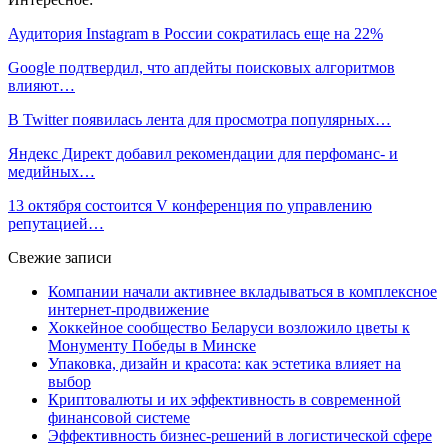
Аудитория Instagram в России сократилась еще на 22%
Google подтвердил, что апдейты поисковых алгоритмов
влияют…
В Twitter появилась лента для просмотра популярных…
Яндекс Директ добавил рекомендации для перфоманс- и
медийных…
13 октября состоится V конференция по управлению
репутацией…
Свежие записи
Компании начали активнее вкладываться в комплексное
интернет-продвижение
Хоккейное сообщество Беларуси возложило цветы к
Монументу Победы в Минске
Упаковка, дизайн и красота: как эстетика влияет на
выбор
Криптовалюты и их эффективность в современной
финансовой системе
Эффективность бизнес-решений в логистической сфере