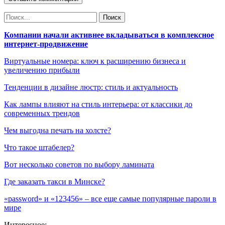
Компании начали активнее вкладываться в комплексное
интернет-продвижение
Виртуальные номера: ключ к расширению бизнеса и
увеличению прибыли
Тенденции в дизайне люстр: стиль и актуальность
Как лампы влияют на стиль интерьера: от классики до
современных трендов
Чем выгодна печать на холсте?
Что такое штабелер?
Вот несколько советов по выбору ламината
Где заказать такси в Минске?
«password» и «123456» – все еще самые популярные пароли в
мире
Интересное: