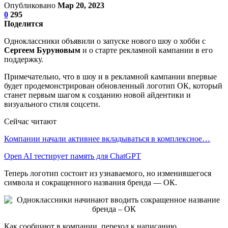
Опубликовано
Мар 20, 2023
0
295
Поделится
Одноклассники объявили о запуске нового шоу о хобби с
Сергеем Буруновым
и о старте рекламной кампании в его
поддержку.
Примечательно, что в шоу и в рекламной кампании впервые
будет продемонстрирован обновленный логотип ОК, который
станет первым шагом к созданию новой айдентики и
визуального стиля соцсети.
Сейчас читают
Компании начали активнее вкладываться в комплексное…
Open AI тестирует память для ChatGPT
Теперь логотип состоит из узнаваемого, но изменившегося
символа и сокращенного названия бренда — ОК.
Как сообщают в компании, переход к написанию