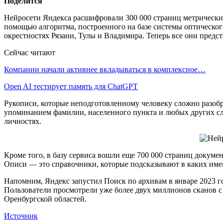
Поделится
Нейросети Яндекса расшифровали 300 000 страниц метрических
помощью алгоритма, построенного на базе системы оптическог
окрестностях Рязани, Тулы и Владимира. Теперь все они предс
Сейчас читают
Компании начали активнее вкладываться в комплексное…
Open AI тестирует память для ChatGPT
Рукописи, которые неподготовленному человеку сложно разобра
упоминанием фамилии, населенного пункта и любых других сл
личностях.
Кроме того, в базу сервиса вошли еще 700 000 страниц докум
Описи — это справочники, которые подсказывают в каких име
Напомним, Яндекс запустил Поиск по архивам в январе 2023 го
Пользователи просмотрели уже более двух миллионов сканов 
Оренбургской областей.
Источник