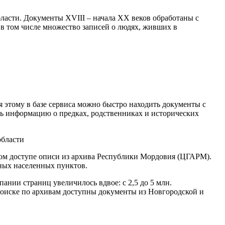
ласти. Документы XVIII – начала XX веков обработаны с
в том числе множество записей о людях, живших в
я этому в базе сервиса можно быстро находить документы с
ь информацию о предках, родственниках и исторических
том доступе описи из архива Республики Мордовия (ЦГАРМ).
ных населенных пунктов.
ании страниц увеличилось вдвое: с 2,5 до 5 млн.
оиске по архивам доступны документы из Новгородской и