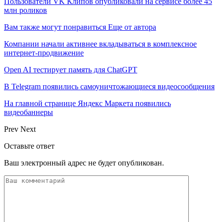
Пользователи VK Клипов опубликовали на сервисе более 45
млн роликов
Вам также могут понравиться
Еще от автора
Компании начали активнее вкладываться в комплексное
интернет-продвижение
Open AI тестирует память для ChatGPT
В Telegram появились самоуничтожающиеся видеосообщения
На главной странице Яндекс Маркета появились
видеобаннеры
Prev
Next
Оставьте ответ
Ваш электронный адрес не будет опубликован.