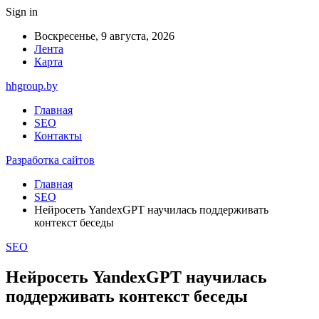
Sign in
Воскресенье, 9 августа, 2026
Лента
Карта
hhgroup.by
Главная
SEO
Контакты
Разработка сайтов
Главная
SEO
Нейросеть YandexGPT научилась поддерживать
контекст беседы
SEO
Нейросеть YandexGPT научилась
поддерживать контекст беседы