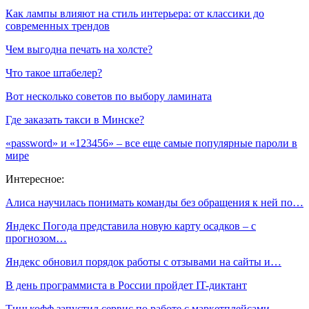
Как лампы влияют на стиль интерьера: от классики до
современных трендов
Чем выгодна печать на холсте?
Что такое штабелер?
Вот несколько советов по выбору ламината
Где заказать такси в Минске?
«password» и «123456» – все еще самые популярные пароли в
мире
Интересное:
Алиса научилась понимать команды без обращения к ней по…
Яндекс Погода представила новую карту осадков – с
прогнозом…
Яндекс обновил порядок работы с отзывами на сайты и…
В день программиста в России пройдет IT-диктант
Тинькофф запустил сервис по работе с маркетплейсами