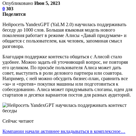
Опубликовано
Июн 5, 2023
0
303
Поделится
Нейросеть YandexGPT (YaLM 2.0) научилась поддерживать
беседу до 1000 слов. Большая языковая модель нового
поколения работает в режиме Алисы «Давай придумаем» и
общается с пользователем, как человек, запоминая смысл
разговора.
Благодаря поддержке контекста общаться с Алисой стало
удобнее. Можно задать ей уточняющий вопрос, не повторяя
его целиком. По просьбе пользователя Алиса может дать
совет, выступить в роли делового партнера или соавтора.
Например, с ней можно обсудить бизнес-план, сравнить все
«за» и «против» покупки машины или подготовиться к
собеседованию. Алиса может придумывать слоганы, идеи для
стартапов и десятки вариантов постов для разных аудиторий.
Сейчас читают
Компании начали активнее вкладываться в комплексное…