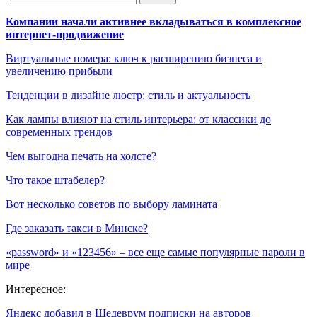
Компании начали активнее вкладываться в комплексное
интернет-продвижение
Виртуальные номера: ключ к расширению бизнеса и
увеличению прибыли
Тенденции в дизайне люстр: стиль и актуальность
Как лампы влияют на стиль интерьера: от классики до
современных трендов
Чем выгодна печать на холсте?
Что такое штабелер?
Вот несколько советов по выбору ламината
Где заказать такси в Минске?
«password» и «123456» – все еще самые популярные пароли в
мире
Интересное:
Яндекс добавил в Шедеврум подписки на авторов