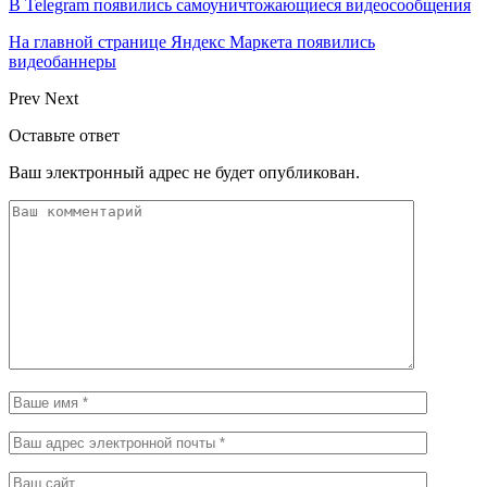
В Telegram появились самоуничтожающиеся видеосообщения
На главной странице Яндекс Маркета появились
видеобаннеры
Prev
Next
Оставьте ответ
Ваш электронный адрес не будет опубликован.