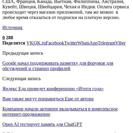
США, Франция, Канада, Вьетнам, Филиппины, Австралия,
Кувейт, Швеция, Швейцария, Чехия и Индия. Оплата сервиса
происходит через магазин приложений, там же можно в
любое время отказаться от подписки на платную версию.
Источник
0
288
Поделится
VK
OK.ru
Facebook
Twitter
WhatsApp
Telegram
Viber
Предыдущая запись
Google начал поддерживать разметку для форумов для
обсуждений и страниц профилей
Следующая запись
Яндекс Еда проведет конференцию «Итоги года»
Вам также могут понравиться
Еще от автора
Компании начали активнее вкладываться в комплексное
интернет-продвижение
Open AI тестирует память для ChatGPT