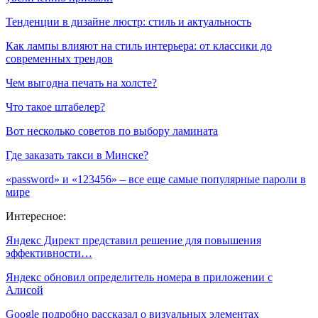
Тенденции в дизайне люстр: стиль и актуальность
Как лампы влияют на стиль интерьера: от классики до
современных трендов
Чем выгодна печать на холсте?
Что такое штабелер?
Вот несколько советов по выбору ламината
Где заказать такси в Минске?
«password» и «123456» – все еще самые популярные пароли в
мире
Интересное:
Яндекс Директ представил решение для повышения
эффективности…
Яндекс обновил определитель номера в приложении с
Алисой
Google подробно рассказал о визуальных элементах