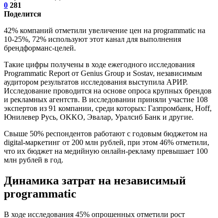
0
281
Поделится
42% компаний отметили увеличение цен на programmatic на
10-25%, 72% используют этот канал для выполнения
брендформанс-целей.
Такие цифры получены в ходе ежегодного исследования
Programmatic Report от Genius Group и Sostav, независимым
аудитором результатов исследования выступила АРИР.
Исследование проводится на основе опроса крупных брендов
и рекламных агентств. В исследовании приняли участие 108
экспертов из 91 компании, среди которых: Газпромбанк, Hoff,
Юнилевер Русь, OKKO, Эвалар, Уралсиб Банк и другие.
Свыше 50% респондентов работают с годовым бюджетом на
digital-маркетинг от 200 млн рублей, при этом 46% отметили,
что их бюджет на медийную онлайн-рекламу превышает 100
млн рублей в год.
Динамика затрат на независимый
programmatic
В ходе исследования 45% опрошенных отметили рост