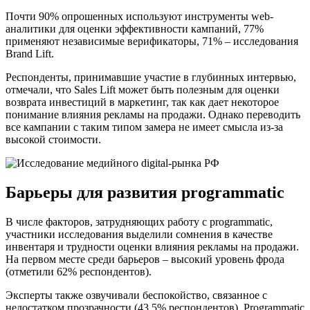
Почти 90% опрошенных используют инструменты web-
аналитики для оценки эффективности кампаний, 77%
применяют независимые верификаторы, 71% – исследования
Brand Lift.
Респонденты, принимавшие участие в глубинных интервью,
отмечали, что Sales Lift может быть полезным для оценки
возврата инвестиций в маркетинг, так как дает некоторое
понимание влияния рекламы на продажи. Однако переводить
все кампании с таким типом замера не имеет смысла из-за
высокой стоимости.
Барьеры для развития programmatic
В числе факторов, затрудняющих работу с programmatic,
участники исследования выделили сомнения в качестве
инвентаря и трудности оценки влияния рекламы на продажи.
На первом месте среди барьеров – высокий уровень фрода
(отметили 62% респондентов).
Эксперты также озвучивали беспокойство, связанное с
недостатком прозрачности (43,5% респондентов). Programmatic