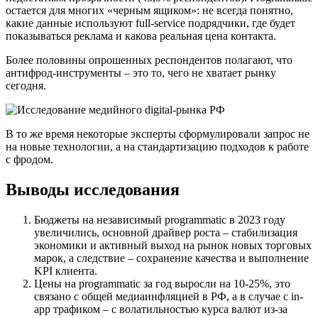
остается для многих «черным ящиком»: не всегда понятно,
какие данные используют full-service подрядчики, где будет
показываться реклама и какова реальная цена контакта.
Более половины опрошенных респондентов полагают, что
антифрод-инструменты – это то, чего не хватает рынку
сегодня.
В то же время некоторые эксперты сформулировали запрос не
на новые технологии, а на стандартизацию подходов к работе
с фродом.
Выводы исследования
Бюджеты на независимый programmatic в 2023 году
увеличились, основной драйвер роста – стабилизация
экономики и активный выход на рынок новых торговых
марок, а следствие – сохранение качества и выполнение
KPI клиента.
Цены на programmatic за год выросли на 10-25%, это
связано с общей медиаинфляцией в РФ, а в случае с in-
app трафиком – с волатильностью курса валют из-за