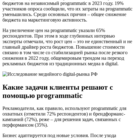
бюджетов на независимый programmatic в 2023 году. 19%
участников опроса сообщили, что их затраты на programmatic
уменьшились. Среди основных причин – общее снижение
бюджета на маркетинговую активность.
На увеличение цен на programmatic указали 65%
респондентов. При этом в ходе глубинных интервью
эксперты отмечали, что рост цен – это не единственный и не
главный драйвер роста бюджетов. Повышение стоимости
связано в том числе со стабилизацией рынка после резкого
снижения в 2022 году, общемировым трендом на переход
рекламных бюджетов из традиционных медиа в digital.
Какие задачи клиенты решают с
помощью programmatic
Рекламодатели, как правило, используют programmatic для
охватных (отметили 72% респондентов) и брендформанс-
кампаний (72%), реже – для решения задач, связанных с
перформансом (35%).
Бизнес адаптируется под новые условия. После ухода