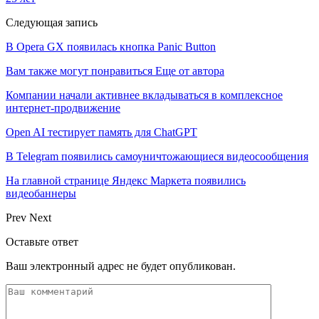
Следующая запись
В Opera GX появилась кнопка Panic Button
Вам также могут понравиться
Еще от автора
Компании начали активнее вкладываться в комплексное
интернет-продвижение
Open AI тестирует память для ChatGPT
В Telegram появились самоуничтожающиеся видеосообщения
На главной странице Яндекс Маркета появились
видеобаннеры
Prev
Next
Оставьте ответ
Ваш электронный адрес не будет опубликован.