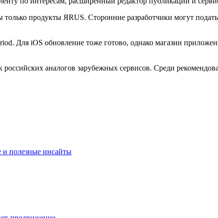
ены только продукты ЯRUS. Сторонние разработчики могут подат
iod. Для iOS обновление тоже готово, однако магазин приложени
к российских аналогов зарубежных сервисов. Среди рекомендо
ие и полезные инсайты
нет-продвижение