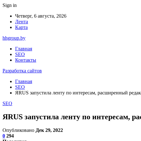
Sign in
Четверг, 6 августа, 2026
Лента
Карта
hhgroup.by
Главная
SEO
Контакты
Разработка сайтов
Главная
SEO
ЯRUS запустила ленту по интересам, расширенный реда
SEO
ЯRUS запустила ленту по интересам, 
Опубликовано
Дек 29, 2022
0
294