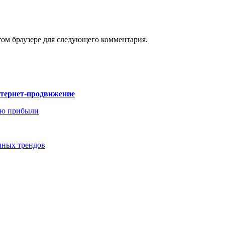
том браузере для следующего комментария.
нтернет-продвижение
ию прибыли
енных трендов