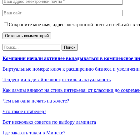
Сохраните мое имя, адрес электронной почты и веб-сайт в э
Компании начали активнее вкладываться в комплексное и
Виртуальные номера: ключ к расширению бизнеса и увеличен
Тенденции в дизайне люстр: стиль и актуальность
Как лампы влияют на стиль интерьера: от классики до соврем
Чем выгодна печать на холсте?
Что такое штабелер?
Вот несколько советов по выбору ламината
Где заказать такси в Минске?