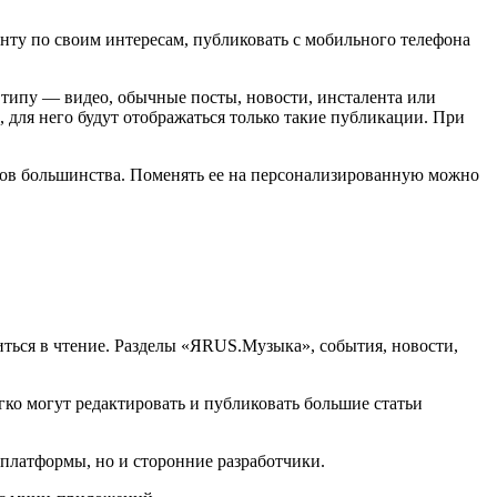
нту по своим интересам, публиковать с мобильного телефона
 типу — видео, обычные посты, новости, инсталента или
, для него будут отображаться только такие публикации. При
есов большинства. Поменять ее на персонализированную можно
иться в чтение. Разделы «ЯRUS.Музыка», события, новости,
ко могут редактировать и публиковать большие статьи
платформы, но и сторонние разработчики.