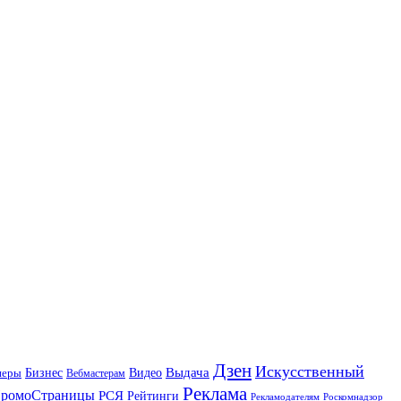
Дзен
Искусственный
Бизнес
Видео
Выдача
неры
Вебмастерам
Реклама
ромоСтраницы
РСЯ
Рейтинги
Рекламодателям
Роскомнадзор