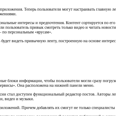
приложения. Теперь пользователи могут настраивать главную ле
ожениями.
ональные интересы и предпочтения. Контент сортируется по его
ли пользователь привык смотреть только видео и читать новости
— по персональным «ярусам».
ь будет видеть привычную ленту, построенную на основе интер
ьные блоки информации, чтобы пользователи могли сразу погруз
Сервисы». Она расположена на нижней панели меню.
сии стал доступен функциональный редактор постов. Авторы лег
и, видео и музыки.
иложений. Причем добавлять их смогут не только специалисты 