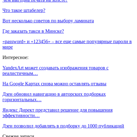
Что такое штабелер?
Вот несколько советов по выбору ламината
Где заказать такси в Минске?
«password» и «123456» – все еще самые популярные пароли в
мире
Интересное:
YandexArt может создавать изображения товаров с
реалистичным…
На Google Картах снова можно оставлять отзывы
Дзен обновил навигацию в авторских подборках
горизонтальных…
Яндекс Директ представил решение для повышения
эффективности…
Дзен позволил добавлять в подборку до 1000 публикаций
Свежие записи