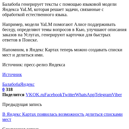
Балабоба генерирует тексты с помощью языковой модели
Яндекса YaLM, которая решает задачи, связанные с
обработкой естественного языка.
Например, модели YaLM помогают Алисе поддерживать
беседу, определяют темы вопросов в Кью, улучшают описания
заказов на Услугах, генерируют карточки для быстрых
ответов в Поиске.
Напомним, в Яндекс Картах теперь можно создавать списки
мест и делиться ими.
Источник: пресс-релиз Яндекса
Источник
Балабоба
Яндекс
0
318
Поделится
VK
OK.ru
Facebook
Twitter
WhatsApp
Telegram
Viber
Предыдущая запись
В Яндекс Картах появилась возможность делиться списками
мест