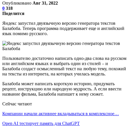
Опубликовано
Авг 31, 2022
0
318
Поделится
Яндекс запустил двуязычную версию генератора текстов
Балабоба. Теперь программа поддерживает еще и английский
язык помимо русского.
Пользователю достаточно написать одно-два слова на русском
или английском языках и выбрать один из стилей – и
Балабоба создаст осмысленный текст на любую тему, похожий
на тексты из интернета, на которых училась модель.
Балабоба может написать короткую историю, придумать
рецепт, инструкцию или народную мудрость. А если ввести
название фильма, Балабоба напишет к нему сюжет.
Сейчас читают
Компании начали активнее вкладываться в комплексное…
Open AI тестирует память для ChatGPT