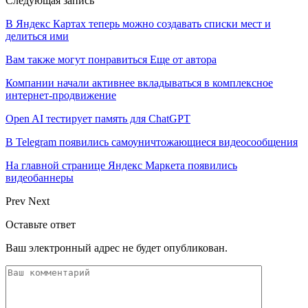
Следующая запись
В Яндекс Картах теперь можно создавать списки мест и
делиться ими
Вам также могут понравиться
Еще от автора
Компании начали активнее вкладываться в комплексное
интернет-продвижение
Open AI тестирует память для ChatGPT
В Telegram появились самоуничтожающиеся видеосообщения
На главной странице Яндекс Маркета появились
видеобаннеры
Prev
Next
Оставьте ответ
Ваш электронный адрес не будет опубликован.