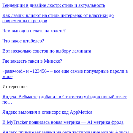
Тенденции в дизайне люстр: стиль и актуальность
Как лампы влияют на стиль интерьера: от классики до
современных трендов
Чем выгодна печать на холсте?
Что такое штабелер?
Вот несколько советов по выбору ламината
Где заказать такси в Минске?
«password» и «123456» – все еще самые популярные пароли в
мире
Интересное:
Яндекс Вебмастер добавил в Статистику фидов новый отчет
по…
Яндекс выложил в опенсорс код AppMetrica
В MyTracker появилась новая метрика — AI метрика фрода
Яндекс принимает заявки на бета-тестирование новой Алисы