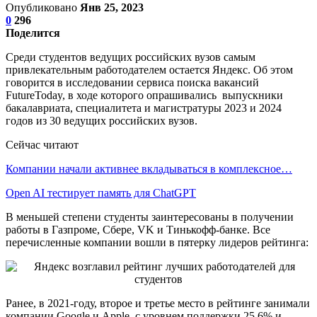
Опубликовано
Янв 25, 2023
0
296
Поделится
Среди студентов ведущих российских вузов самым
привлекательным работодателем остается Яндекс. Об этом
говорится в исследовании сервиса поиска вакансий
FutureToday, в ходе которого опрашивались выпускники
бакалавриата, специалитета и магистратуры 2023 и 2024
годов из 30 ведущих российских вузов.
Сейчас читают
Компании начали активнее вкладываться в комплексное…
Open AI тестирует память для ChatGPT
В меньшей степени студенты заинтересованы в получении
работы в Газпроме, Сбере, VK и Тинькофф-банке. Все
перечисленные компании вошли в пятерку лидеров рейтинга:
Ранее, в 2021-году, второе и третье место в рейтинге занимали
компании Google и Apple, с уровнем поддержки 25,6% и