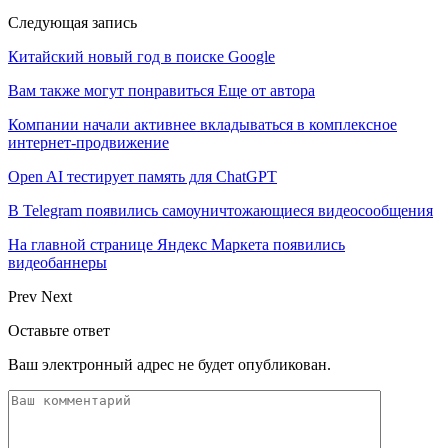
Следующая запись
Китайский новый год в поиске Google
Вам также могут понравиться
Еще от автора
Компании начали активнее вкладываться в комплексное
интернет-продвижение
Open AI тестирует память для ChatGPT
В Telegram появились самоуничтожающиеся видеосообщения
На главной странице Яндекс Маркета появились
видеобаннеры
Prev
Next
Оставьте ответ
Ваш электронный адрес не будет опубликован.