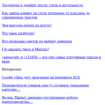
Тенденции в дизайне люстр: стиль и актуальность
Как лампы влияют на стиль интерьера: от классики до
современных трендов
Чем выгодна печать на холсте?
Что такое штабелер?
Вот несколько советов по выбору ламината
Где заказать такси в Минске?
«password» и «123456» – все еще самые популярные пароли в
мире
Интересное:
Google убрал дату окончания эксперимента SGE
Производители товаров смогут создавать уникальные
карточки…
Яндекс Маркет завершил тестирование робота-
инвентаризатора…