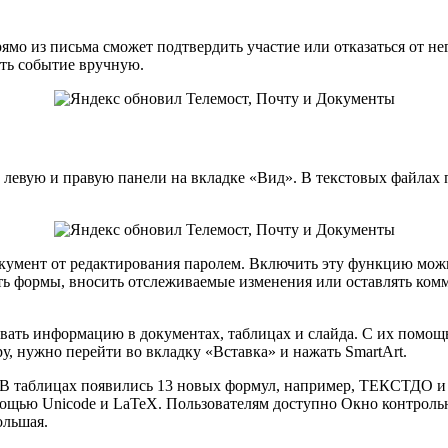
ямо из письма сможет подтвердить участие или отказаться от не
ять событие вручную.
левую и правую панели на вкладке «Вид». В текстовых файлах п
кумент от редактирования паролем. Включить эту функцию можно
лнять формы, вносить отслеживаемые изменения или оставлять ко
вать информацию в документах, таблицах и слайда. С их помощ
у, нужно перейти во вкладку «Вставка» и нажать SmartArt.
В таблицах появились 13 новых формул, например, ТЕКСТДО 
мощью Unicode и LaTeX. Пользователям доступно Окно контрол
большая.