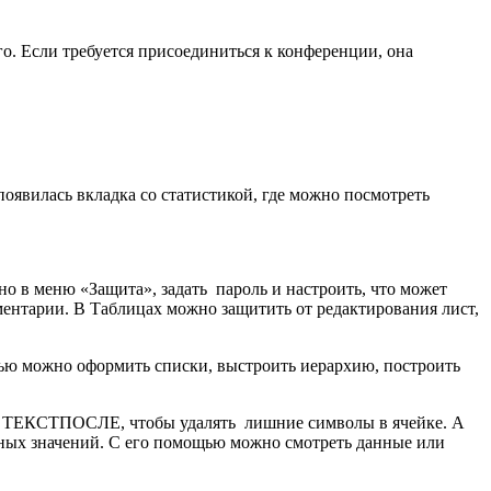
го. Если требуется присоединиться к конференции, она
оявилась вкладка со статистикой, где можно посмотреть
 в меню «Защита», задать пароль и настроить, что может
мментарии. В Таблицах можно защитить от редактирования лист,
ью можно оформить списки, выстроить иерархию, построить
и ТЕКСТПОСЛЕ, чтобы удалять лишние символы в ячейке. А
ьных значений. С его помощью можно смотреть данные или