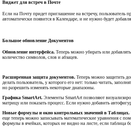
Виджет для встреч в Почте
Если на Почту придет приглашение на встречу, пользователь пр
автоматически появится в Календаре, и не нужно будет добавл
Большое обновление Документов
Обновление интерфейса.
Теперь можно убирать или добавлять 
количество символов, слов и абзацев.
Расширенная защита документов.
Теперь можно защитить до
делать пользователь, у которого его нет: только читать, запо
но разрешить изменять некоторые диапазоны.
Графика SmartArt.
Элементы SmartArt позволяют визуализиро
матрицу или показать процесс. Если нужно добавить автофигур
Новые формулы и окно контрольных значений в Таблицах.
еще теперь можно записывать математические уравнения с по
формулы в ячейках, которых не видно на листе, если таблица 