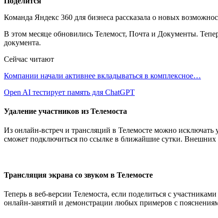
Поделится
Команда Яндекс 360 для бизнеса рассказала о новых возможнос
В этом месяце обновились Телемост, Почта и Документы. Тепер
документа.
Сейчас читают
Компании начали активнее вкладываться в комплексное…
Open AI тестирует память для ChatGPT
Удаление участников из Телемоста
Из онлайн-встреч и трансляций в Телемосте можно исключать 
сможет подключиться по ссылке в ближайшие сутки. Внешних 
Трансляция экрана со звуком в Телемосте
Теперь в веб-версии Телемоста, если поделиться с участникам
онлайн-занятий и демонстрации любых примеров с пояснениями