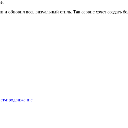
е.
 и обновил весь визуальный стиль. Так сервис хочет создать б
нет-продвижение