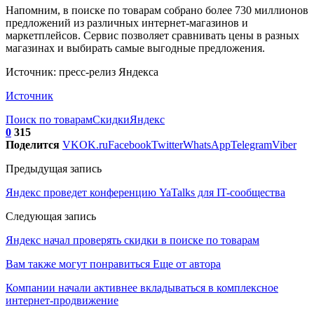
Напомним, в поиске по товарам собрано более 730 миллионов
предложений из различных интернет-магазинов и
маркетплейсов. Сервис позволяет сравнивать цены в разных
магазинах и выбирать самые выгодные предложения.
Источник: пресс-релиз Яндекса
Источник
Поиск по товарам
Скидки
Яндекс
0
315
Поделится
VK
OK.ru
Facebook
Twitter
WhatsApp
Telegram
Viber
Предыдущая запись
Яндекс проведет конференцию YaTalks для IT-сообщества
Следующая запись
Яндекс начал проверять скидки в поиске по товарам
Вам также могут понравиться
Еще от автора
Компании начали активнее вкладываться в комплексное
интернет-продвижение