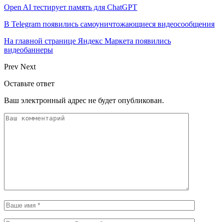
Open AI тестирует память для ChatGPT
В Telegram появились самоуничтожающиеся видеосообщения
На главной странице Яндекс Маркета появились
видеобаннеры
Prev
Next
Оставьте ответ
Ваш электронный адрес не будет опубликован.