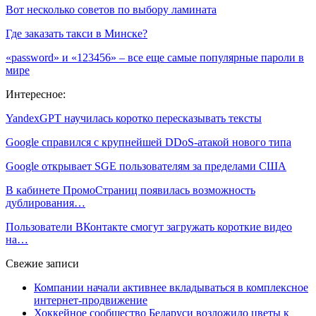
Вот несколько советов по выбору ламината
Где заказать такси в Минске?
«password» и «123456» – все еще самые популярные пароли в
мире
Интересное:
YandexGPT научилась коротко пересказывать тексты
Google справился с крупнейшей DDoS-атакой нового типа
Google открывает SGE пользователям за пределами США
В кабинете ПромоСтраниц появилась возможность
дублирования…
Пользователи ВКонтакте смогут загружать короткие видео
на…
Свежие записи
Компании начали активнее вкладываться в комплексное
интернет-продвижение
Хоккейное сообщество Беларуси возложило цветы к