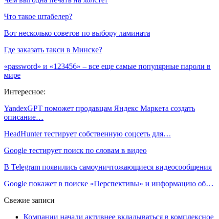
Что такое штабелер?
Вот несколько советов по выбору ламината
Где заказать такси в Минске?
«password» и «123456» – все еще самые популярные пароли в
мире
Интересное:
YandexGPT поможет продавцам Яндекс Маркета создать
описание…
HeadHunter тестирует собственную соцсеть для…
Google тестирует поиск по словам в видео
В Telegram появились самоуничтожающиеся видеосообщения
Google покажет в поиске «Перспективы» и информацию об…
Свежие записи
Компании начали активнее вкладываться в комплексное