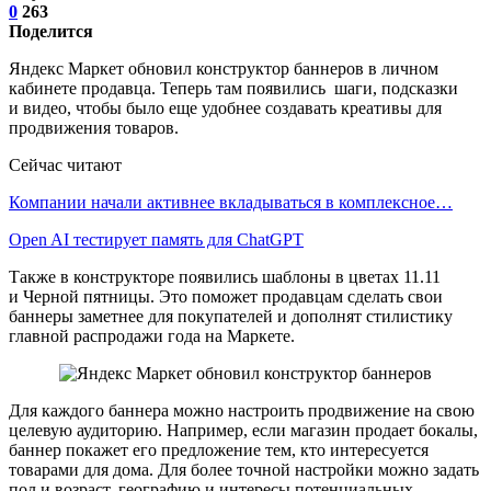
0
263
Поделится
Яндекс Маркет обновил конструктор баннеров в личном
кабинете продавца. Теперь там появились шаги, подсказки
и видео, чтобы было еще удобнее создавать креативы для
продвижения товаров.
Сейчас читают
Компании начали активнее вкладываться в комплексное…
Open AI тестирует память для ChatGPT
Также в конструкторе появились шаблоны в цветах 11.11
и Черной пятницы. Это поможет продавцам сделать свои
баннеры заметнее для покупателей и дополнят стилистику
главной распродажи года на Маркете.
Для каждого баннера можно настроить продвижение на свою
целевую аудиторию. Например, если магазин продает бокалы,
баннер покажет его предложение тем, кто интересуется
товарами для дома. Для более точной настройки можно задать
пол и возраст, географию и интересы потенциальных