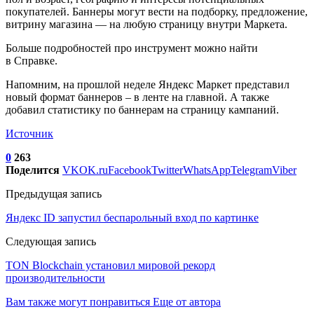
покупателей. Баннеры могут вести на подборку, предложение,
витрину магазина — на любую страницу внутри Маркета.
Больше подробностей про инструмент можно найти
в Справке.
Напомним, на прошлой неделе Яндекс Маркет представил
новый формат баннеров – в ленте на главной. А также
добавил статистику по баннерам на страницу кампаний.
Источник
0
263
Поделится
VK
OK.ru
Facebook
Twitter
WhatsApp
Telegram
Viber
Предыдущая запись
Яндекс ID запустил беспарольный вход по картинке
Следующая запись
TON Blockchain установил мировой рекорд
производительности
Вам также могут понравиться
Еще от автора