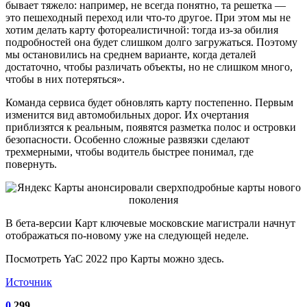
бывает тяжело: например, не всегда понятно, та решетка —
это пешеходный переход или что-то другое. При этом мы не
хотим делать карту фотореалистичной: тогда из-за обилия
подробностей она будет слишком долго загружаться. Поэтому
мы остановились на среднем варианте, когда деталей
достаточно, чтобы различать объекты, но не слишком много,
чтобы в них потеряться».
Команда сервиса будет обновлять карту постепенно. Первым
изменится вид автомобильных дорог. Их очертания
приблизятся к реальным, появятся разметка полос и островки
безопасности. Особенно сложные развязки сделают
трехмерными, чтобы водитель быстрее понимал, где
повернуть.
В бета-версии Карт ключевые московские магистрали начнут
отображаться по-новому уже на следующей неделе.
Посмотреть YaC 2022 про Карты можно здесь.
Источник
0
299