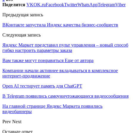
Поделится
VK
OK.ru
Facebook
Twitter
WhatsApp
Telegram
Viber
Предыдущая запись
ВКонтакте запустила Индекс качества бизнес-сообществ
Следующая запись
Яндекс Маркет представил пульт управления – новый способ
гибко настроить параметры заказа
Вам также могут понравиться
Еще от автора
Компании начали активнее вкладываться в комплексное
интернет-продвижение
Open AI тестирует память для ChatGPT
В Telegram появились самоуничтожающиеся видеосообщения
На главной странице Яндекс Маркета появились
видеобаннеры
Prev
Next
Оставьте ответ