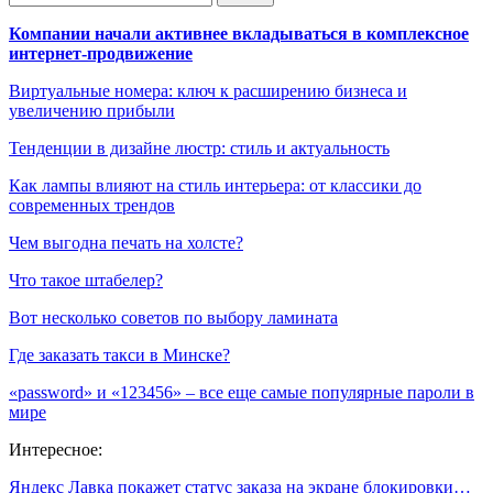
Компании начали активнее вкладываться в комплексное
интернет-продвижение
Виртуальные номера: ключ к расширению бизнеса и
увеличению прибыли
Тенденции в дизайне люстр: стиль и актуальность
Как лампы влияют на стиль интерьера: от классики до
современных трендов
Чем выгодна печать на холсте?
Что такое штабелер?
Вот несколько советов по выбору ламината
Где заказать такси в Минске?
«password» и «123456» – все еще самые популярные пароли в
мире
Интересное:
Яндекс Лавка покажет статус заказа на экране блокировки…