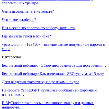
современных трендов
Чем выгодна печать на холсте?
Что такое штабелер?
Вот несколько советов по выбору ламината
Где заказать такси в Минске?
«password» и «123456» – все еще самые популярные пароли в
мире
Интересное:
Бесплатный вебинар: «Обзор инструментов для построения…
Бесплатный вебинар «Как изменилась SEO-услуга за 15 лет»
Дзен разделил статистику по роликам и видео
Нейросеть YandexGPT научилась обобщать информацию
из отзывов…
В MyTracker появилась возможность выгрузки данных
напрямую…