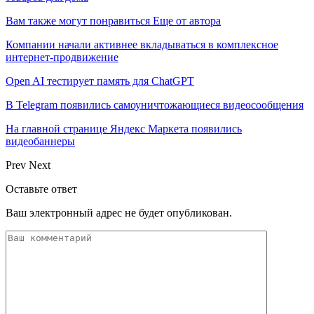
Вам также могут понравиться
Еще от автора
Компании начали активнее вкладываться в комплексное
интернет-продвижение
Open AI тестирует память для ChatGPT
В Telegram появились самоуничтожающиеся видеосообщения
На главной странице Яндекс Маркета появились
видеобаннеры
Prev
Next
Оставьте ответ
Ваш электронный адрес не будет опубликован.