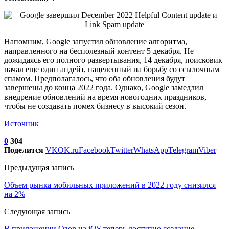
Напомним, Google запустил обновление алгоритма,
направленного на бесполезный контент 5 декабря. Не
дожидаясь его полного развертывания, 14 декабря, поисковик
начал еще один апдейт, нацеленный на борьбу со ссылочным
спамом. Предполагалось, что оба обновления будут
завершены до конца 2022 года. Однако, Google замедлил
внедрение обновлений на время новогодних праздников,
чтобы не создавать помех бизнесу в высокий сезон.
Источник
0
304
Поделится
VK
OK.ru
Facebook
Twitter
WhatsApp
Telegram
Viber
Предыдущая запись
Объем рынка мобильных приложений в 2022 году снизился
на 2%
Следующая запись
В приложении Ozon на iOS теперь доступно создание