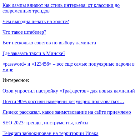
Как лампы влияют на стиль интерьера: от классики до
современных трендов
Чем выгодна печать на холсте?
Что такое штабелер?
Вот несколько советов по выбору ламината
Где заказать такси в Минске?
«password» и «123456» – все еще самые популярные пароли в
мире
Интересное:
Ozon упростил настройку «Трафаретов» для новых кампаний
Почти 90% россиян намерены регулярно пользоваться…
Яндекс рассказал, какое заимствование на сайте приемлемо
SEO 2023: тренды, инструменты, кейсы
Telegram заблокирован на территории Ирака