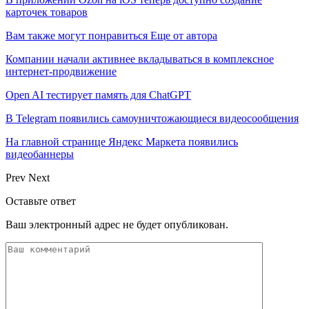
карточек товаров
Вам также могут понравиться
Еще от автора
Компании начали активнее вкладываться в комплексное
интернет-продвижение
Open AI тестирует память для ChatGPT
В Telegram появились самоуничтожающиеся видеосообщения
На главной странице Яндекс Маркета появились
видеобаннеры
Prev
Next
Оставьте ответ
Ваш электронный адрес не будет опубликован.