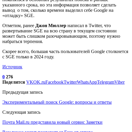
указанного срока, но эта информация позволяет сделать
вывод о том, сколько времени выделил себе Google на
«отладку» SGE.
Отметим, ранее
Джон Мюллер
написал в Twitter, что
развертывание SGE на всю страну в текущем состоянии
может быть слишком разочаровывающим, поэтому нужно
набраться терпения.
Скорее всего, большая часть пользователей Google столкнется
с SGE только в 2024 году.
Источник
0
276
Поделится
VK
OK.ru
Facebook
Twitter
WhatsApp
Telegram
Viber
Предыдущая запись
Экспериментальный поиск Google: вопросы и ответы
Следующая запись
Почта Mail.ru представила новый сервис Заметки