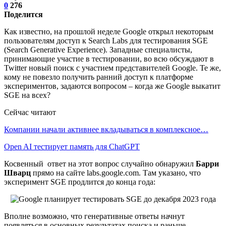
0
276
Поделится
Как известно, на прошлой неделе Google открыл некоторым
пользователям доступ к Search Labs для тестирования SGE
(Search Generative Experience). Западные специалисты,
принимающие участие в тестировании, во всю обсуждают в
Twitter новый поиск с участием представителей Google. Те же,
кому не повезло получить ранний доступ к платформе
экспериментов, задаются вопросом – когда же Google выкатит
SGE на всех?
Сейчас читают
Компании начали активнее вкладываться в комплексное…
Open AI тестирует память для ChatGPT
Косвенный ответ на этот вопрос случайно обнаружил
Барри
Шварц
прямо на сайте labs.google.com. Там указано, что
эксперимент SGE продлится до конца года:
Вполне возможно, что генеративные ответы начнут
появляться в основных результатах поиска и раньше