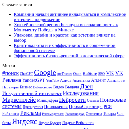
Свежие записи
Компании начали активнее вкладываться в комплексное
интернет-продвижение
Хоккейное сообщество Беларуси возложило цветы к
Монументу Победы в Минске
Упаковка, дизайн и красота: как эстетика влияет на
выбор
Криптовалюты и их эффективность в современной
финансовой системе
Эффективность бизнес-решений в логистической сфере
Метки
Google
#поиск
VK
VK
RuStore
Ozon
ChatGPT
myTracker
SEO
Реклама
Апдейт
YandexGPT
Алиса
Аналитика
Ашманов и
YouTube
Дзен
Бизнес
Видео
Выдача
Партнеры
Вебмастерам
Исследования
Искусственный интеллект
Маркетплейс
Нейросети
Поисковые
Минцифры
Отзывы
системы
ПромоСтраницы
Приложения
РСЯ
Пресс-релизы
Реклама
Рейтинги
Товары
Чат-
Статистика
Рекламодателям
Роскомнадзор
Яндекс
боты
Яндекс.Вебмастер
Яндекс.Браузер