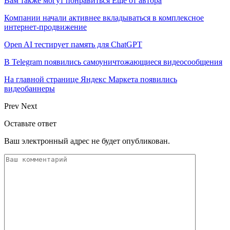
Вам также могут понравиться
Еще от автора
Компании начали активнее вкладываться в комплексное
интернет-продвижение
Open AI тестирует память для ChatGPT
В Telegram появились самоуничтожающиеся видеосообщения
На главной странице Яндекс Маркета появились
видеобаннеры
Prev
Next
Оставьте ответ
Ваш электронный адрес не будет опубликован.