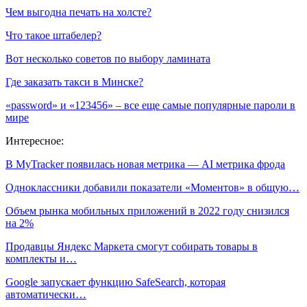
Чем выгодна печать на холсте?
Что такое штабелер?
Вот несколько советов по выбору ламината
Где заказать такси в Минске?
«password» и «123456» – все еще самые популярные пароли в
мире
Интересное:
В MyTracker появилась новая метрика — AI метрика фрода
Одноклассники добавили показатели «Моментов» в общую…
Объем рынка мобильных приложений в 2022 году снизился
на 2%
Продавцы Яндекс Маркета смогут собирать товары в
комплекты и…
Google запускает функцию SafeSearch, которая
автоматически…