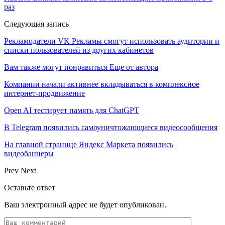
раз
Следующая запись
Рекламодатели VK Рекламы смогут использовать аудитории и
списки пользователей из других кабинетов
Вам также могут понравиться
Еще от автора
Компании начали активнее вкладываться в комплексное
интернет-продвижение
Open AI тестирует память для ChatGPT
В Telegram появились самоуничтожающиеся видеосообщения
На главной странице Яндекс Маркета появились
видеобаннеры
Prev
Next
Оставьте ответ
Ваш электронный адрес не будет опубликован.