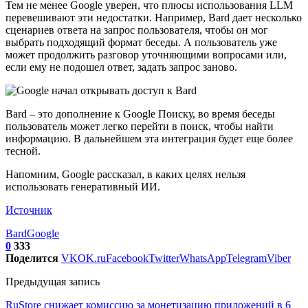
Тем не менее Google уверен, что плюсы использования LLM
перевешивают эти недостатки. Например, Bard дает несколько
сценариев ответа на запрос пользователя, чтобы он мог
выбрать подходящий формат беседы. А пользователь уже
может продолжить разговор уточняющими вопросами или,
если ему не подошел ответ, задать запрос заново.
Bard – это дополнение к Google Поиску, во время беседы
пользователь может легко перейти в поиск, чтобы найти
информацию. В дальнейшем эта интеграция будет еще более
тесной.
Напомним, Google рассказал, в каких целях нельзя
использовать генеративный ИИ.
Источник
Bard
Google
0
333
Поделится
VK
OK.ru
Facebook
Twitter
WhatsApp
Telegram
Viber
Предыдущая запись
RuStore снижает комиссию за монетизацию приложений в 6