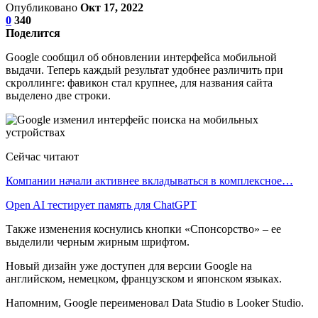
Опубликовано
Окт 17, 2022
0
340
Поделится
Google сообщил об обновлении интерфейса мобильной
выдачи. Теперь каждый результат удобнее различить при
скроллинге: фавикон стал крупнее, для названия сайта
выделено две строки.
Сейчас читают
Компании начали активнее вкладываться в комплексное…
Open AI тестирует память для ChatGPT
Также изменения коснулись кнопки «Спонсорство» – ее
выделили черным жирным шрифтом.
Новый дизайн уже доступен для версии Google на
английском, немецком, французском и японском языках.
Напомним, Google переименовал Data Studio в Looker Studio.