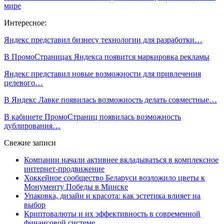
мире
Интересное:
Яндекс представил бизнесу технологии для разработки…
В ПромоСтраницах Яндекса появится маркировка рекламы
Яндекс представил новые возможности для привлечения
целевого…
В Яндекс Лавке появилась возможность делать совместные…
В кабинете ПромоСтраниц появилась возможность
дублирования…
Свежие записи
Компании начали активнее вкладываться в комплексное
интернет-продвижение
Хоккейное сообщество Беларуси возложило цветы к
Монументу Победы в Минске
Упаковка, дизайн и красота: как эстетика влияет на
выбор
Криптовалюты и их эффективность в современной
финансовой системе