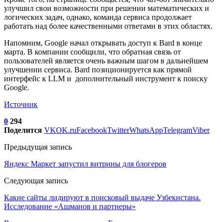
улучшил свои возможности при решении математических и
логических задач, однако, команда сервиса продолжает
работать над более качественными ответами в этих областях.
Напомним, Google начал открывать доступ к Bard в конце
марта. В компании сообщили, что обратная связь от
пользователей является очень важным шагом в дальнейшем
улучшении сервиса. Bard позиционируется как прямой
интерфейс к LLM и дополнительный инструмент к поиску
Google.
Источник
0
294
Поделится
VK
OK.ru
Facebook
Twitter
WhatsApp
Telegram
Viber
Предыдущая запись
Яндекс Маркет запустил витрины для блогеров
Следующая запись
Какие сайты лидируют в поисковый выдаче Узбекистана.
Исследование «Ашманов и партнеры»