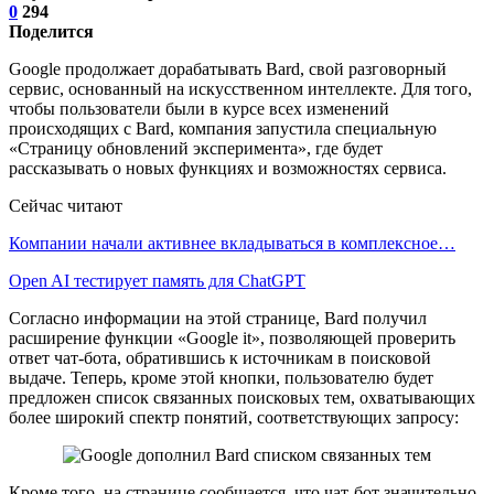
0
294
Поделится
Google продолжает дорабатывать Bard, свой разговорный
сервис, основанный на искусственном интеллекте. Для того,
чтобы пользователи были в курсе всех изменений
происходящих с Bard, компания запустила специальную
«Страницу обновлений эксперимента», где будет
рассказывать о новых функциях и возможностях сервиса.
Сейчас читают
Компании начали активнее вкладываться в комплексное…
Open AI тестирует память для ChatGPT
Согласно информации на этой странице, Bard получил
расширение функции «Google it», позволяющей проверить
ответ чат-бота, обратившись к источникам в поисковой
выдаче. Теперь, кроме этой кнопки, пользователю будет
предложен список связанных поисковых тем, охватывающих
более широкий спектр понятий, соответствующих запросу:
Кроме того, на странице сообщается, что чат-бот значительно