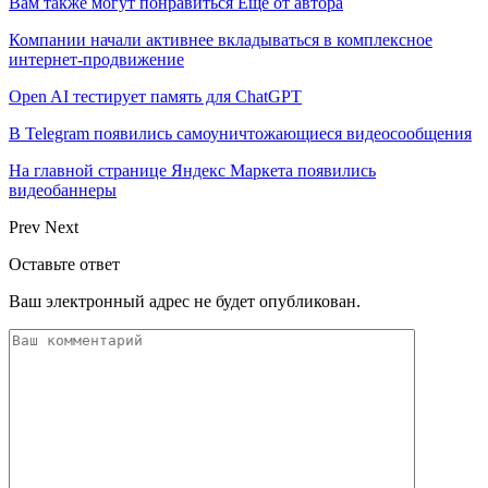
Вам также могут понравиться
Еще от автора
Компании начали активнее вкладываться в комплексное
интернет-продвижение
Open AI тестирует память для ChatGPT
В Telegram появились самоуничтожающиеся видеосообщения
На главной странице Яндекс Маркета появились
видеобаннеры
Prev
Next
Оставьте ответ
Ваш электронный адрес не будет опубликован.