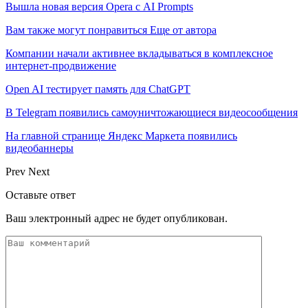
Вышла новая версия Opera с AI Prompts
Вам также могут понравиться
Еще от автора
Компании начали активнее вкладываться в комплексное
интернет-продвижение
Open AI тестирует память для ChatGPT
В Telegram появились самоуничтожающиеся видеосообщения
На главной странице Яндекс Маркета появились
видеобаннеры
Prev
Next
Оставьте ответ
Ваш электронный адрес не будет опубликован.