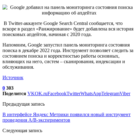
В Twitter-аккаунте Google Search Central сообщается, что
вскоре в раздел «Ранжирование» будет добавлена вся история
поисковых апдейтов, начиная с 2020 года.
Напомним, Google запустил панель мониторинга состояния
поиска в декабре 2022 года. Инструмент позволяет следить за
состоянием поиска и корректностью работы основных,
влияющих на него, систем – сканирования, индексации и
обслуживания.
Источник
0
303
Поделится
VK
OK.ru
Facebook
Twitter
WhatsApp
Telegram
Viber
Предыдущая запись
В интерфейсе Яндекс Метрики появился новый инструмент
проведения A/B-экспериментов
Следующая запись