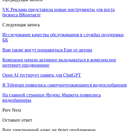
VK Реклама представила новые инструменты для роста
бизнеса ВКонтакте
Следующая запись
Исследование качества обслуживания в службах поддержки
БК
Вам также могут понравиться
Еще от автора
Компании начали активнее вкладываться в комплексное
интернет-продвижение
Open AI тестирует память для ChatGPT
В Telegram появились самоуничтожающиеся видеосообщения
На главной странице Яндекс Маркета появились
видеобаннеры
Prev
Next
Оставьте ответ
Ваш электронный адрес не будет опубликован.