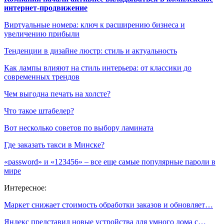
интернет-продвижение
Виртуальные номера: ключ к расширению бизнеса и
увеличению прибыли
Тенденции в дизайне люстр: стиль и актуальность
Как лампы влияют на стиль интерьера: от классики до
современных трендов
Чем выгодна печать на холсте?
Что такое штабелер?
Вот несколько советов по выбору ламината
Где заказать такси в Минске?
«password» и «123456» – все еще самые популярные пароли в
мире
Интересное:
Маркет снижает стоимость обработки заказов и обновляет…
Яндекс представил новые устройства для умного дома с…