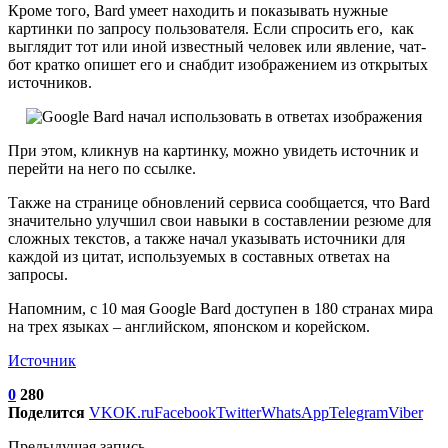
Кроме того, Bard умеет находить и показывать нужные
картинки по запросу пользователя. Если спросить его, как
выглядит тот или иной известный человек или явление, чат-
бот кратко опишет его и снабдит изображением из открытых
источников.
При этом, кликнув на картинку, можно увидеть источник и
перейти на него по ссылке.
Также на странице обновлений сервиса сообщается, что Bard
значительно улучшил свои навыки в составлении резюме для
сложных текстов, а также начал указывать источники для
каждой из цитат, используемых в составных ответах на
запросы.
Напомним, с 10 мая Google Bard доступен в 180 странах мира
на трех языках – английском, японском и корейском.
Источник
0
280
Поделится
VK
OK.ru
Facebook
Twitter
WhatsApp
Telegram
Viber
Предыдущая запись