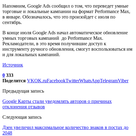
Напомним, Google Ads сообщил о том, что переведет умные
торговые и локальные кампании на формат Performance Max,
в январе. Обозначалось, что это произойдет с июля по
сентябрь.
В конце июля Google Ads начал автоматическое обновление
умных торговых кампаний до Performance Max.
Рекламодатели, в это время получившие доступ к
инструменту ручного обновления, смогут воспользоваться им
и для локальных кампаний.
Источник
0
333
Поделится
VK
OK.ru
Facebook
Twitter
WhatsApp
Telegram
Viber
Предыдущая запись
Google Карты стали уведомлять авторов о причинах
отклонения отзывов
Следующая запись
Дзен увеличил максимальное количество знаков в постах до
2048