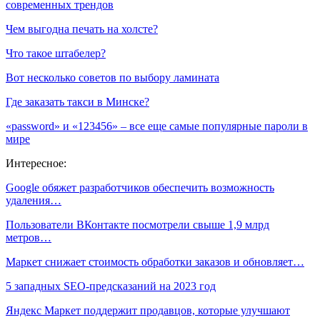
современных трендов
Чем выгодна печать на холсте?
Что такое штабелер?
Вот несколько советов по выбору ламината
Где заказать такси в Минске?
«password» и «123456» – все еще самые популярные пароли в
мире
Интересное:
Google обяжет разработчиков обеспечить возможность
удаления…
Пользователи ВКонтакте посмотрели свыше 1,9 млрд
метров…
Маркет снижает стоимость обработки заказов и обновляет…
5 западных SEO-предсказаний на 2023 год
Яндекс Маркет поддержит продавцов, которые улучшают