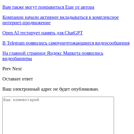
Вам также могут понравиться
Еще от автора
Компании начали активнее вкладываться в комплексное
интернет-продвижение
Open AI тестирует память для ChatGPT
В Telegram появились самоуничтожающиеся видеосообщения
На главной странице Яндекс Маркета появились
видеобаннеры
Prev
Next
Оставьте ответ
Ваш электронный адрес не будет опубликован.