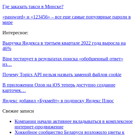
Где заказать такси в Минске?
«password» и «123456» – все еще самые популярные пароли в
мире
Интересное:
Выручка Яндекса в третьем квартале 2022 года выросла на
46%
Bing тестирует в результатах поиска «обобщенный ответ»
из…
Почему Topics API нельзя назвать заменой файлов cookie
В приложении Ozon на iOS теперь доступно создание
карточек…
Яндекс добавил «Букмейт» в подписку Яндекс Плюс
Свежие записи
Компании начали активнее вкладываться в комплексное
интернет-продвижение
Хоккейное сообщество Беларуси возложило цветы к