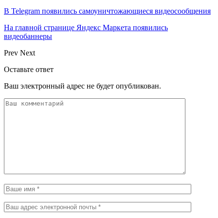
В Telegram появились самоуничтожающиеся видеосообщения
На главной странице Яндекс Маркета появились
видеобаннеры
Prev
Next
Оставьте ответ
Ваш электронный адрес не будет опубликован.