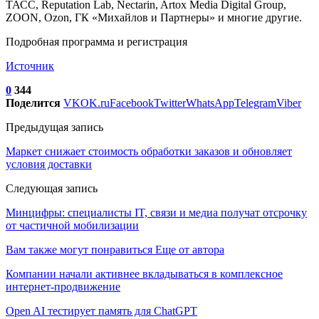
ТАСС, Reputation Lab, Nectarin, Artox Media Digital Group,
ZOON, Ozon, ГК «Михайлов и Партнеры» и многие другие.
Подробная программа и регистрация
Источник
0
344
Поделится
VK
OK.ru
Facebook
Twitter
WhatsApp
Telegram
Viber
Предыдущая запись
Маркет снижает стоимость обработки заказов и обновляет
условия доставки
Следующая запись
Минцифры: специалисты IT, связи и медиа получат отсрочку
от частичной мобилизации
Вам также могут понравиться
Еще от автора
Компании начали активнее вкладываться в комплексное
интернет-продвижение
Open AI тестирует память для ChatGPT