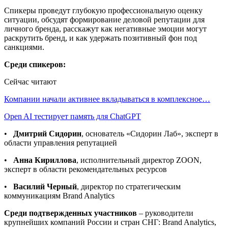
Спикеры проведут глубокую профессиональную оценку
ситуации, обсудят формирование деловой репутации для
личного бренда, расскажут как негативные эмоции могут
раскрутить бренд, и как удержать позитивный фон под
санкциями.
Среди спикеров:
Сейчас читают
Компании начали активнее вкладываться в комплексное…
Open AI тестирует память для ChatGPT
•
Дмитрий Сидорин
, основатель «Сидорин Лаб», эксперт в
области управления репутацией
•
Анна Кириллова
, исполнительный директор ZOON,
эксперт в области рекомендательных ресурсов
•
Василий Черный
, директор по стратегическим
коммуникациям Brand Analytics
Среди подтвержденных участников
– руководители
крупнейших компаний России и стран СНГ: Brand Analytics,