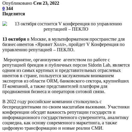
Опубликовано
Сен 23, 2022
0
344
Поделится
13 октября
в Москве, в мультиформатном пространстве для
бизнес-ивентов «Яровит Холл», пройдет V Конференция по
управлению репутацией – ПЕКЛО.
Мероприятие, организуемое агентством по работе с
репутацией брендов и публичных персон Sidorin Lab, является
одним из самых крупных и представительных отраслевых
ивентов в стране, пользуется заслуженным вниманием
экспертов из области ORM, банковского сектора, крупнейших
IT-компаний, а также представителей платформ для
продвижения бизнеса и операторов сотовой связи.
В 2022 году российские компании столкнулись с
беспрецедентными по своим масштабам вызовами. Участники
конференции обсудят важность репутации государств и
информационного государственного суверенитета, аналитику
соцмедиа, как основу современного маркетинга, а также
цифровую трансформацию и новые реалии СМИ.