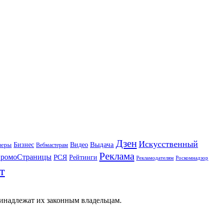
Дзен
Искусственный
Бизнес
Видео
Выдача
неры
Вебмастерам
Реклама
ромоСтраницы
РСЯ
Рейтинги
Рекламодателям
Роскомнадзор
т
ринадлежат их законным владельцам.