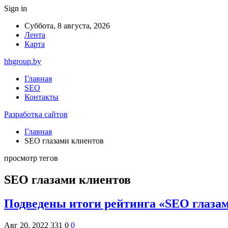
Sign in
Суббота, 8 августа, 2026
Лента
Карта
hhgroup.by
Главная
SEO
Контакты
Разработка сайтов
Главная
SEO глазами клиентов
просмотр тегов
SEO глазами клиентов
Подведены итоги рейтинга «SEO глазам
Авг 20, 2022
331
0
0