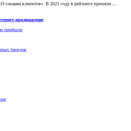
EO глазами клиентов». В 2021 году в рейтинге приняли…
нтернет-продвижение
ию прибыли
енных трендов
ире